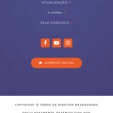
ATUALIZAÇÃO
A UNINA
FALE CONOSCO
AMBIENTE VIRTUAL
COPYRIGHT Ⓒ TODOS OS DIREITOS RESERVADOS
ORGULHOSAMENTE DESENVOLVIDO POR