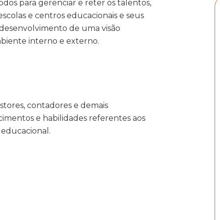
dos para gerenciar e reter os talentos,
 escolas e centros educacionais e seus
 o desenvolvimento de uma visão
biente interno e externo.
estores, contadores e demais
cimentos e habilidades referentes aos
 educacional.