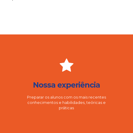
Nossa experiência
Preparar os alunos com os mais recentes
conhecimentos e habilidades, teóricas e
práticas