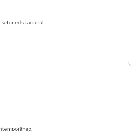
 setor educacional;
ontemporâneo.