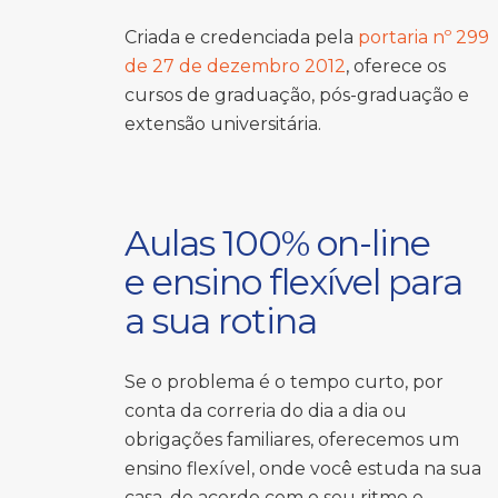
Criada e credenciada pela
portaria nº 299
de 27 de dezembro 2012
, oferece os
cursos de graduação, pós-graduação e
extensão universitária.
Aulas 100% on-line
e ensino flexível para
a sua rotina
Se o problema é o tempo curto, por
conta da correria do dia a dia ou
obrigações familiares, oferecemos um
ensino flexível, onde você estuda na sua
casa, de acordo com o seu ritmo e