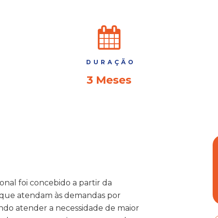
DURAÇÃO
3 Meses
al foi concebido a partir da
s que atendam às demandas por
sando atender a necessidade de maior