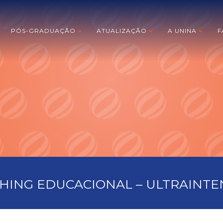
PÓS-GRADUAÇÃO
ATUALIZAÇÃO
A UNINA
F
HING EDUCACIONAL – ULTRAINTE