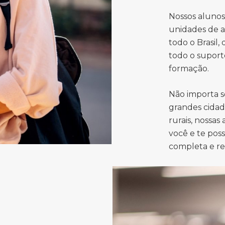
Nossos aluno
unidades de a
todo o Brasil,
todo o suport
formação.
Não importa s
grandes cidad
rurais, nossas
você e te pos
completa e r