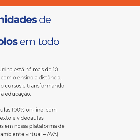
nidades
de
olos
em todo
nina está há mais de 10
com o ensino a distância,
o cursos e transformando
 da educação.
ulas 100% on-line, com
texto e videoaulas
das em nossa plataforma de
ambiente virtual – AVA).