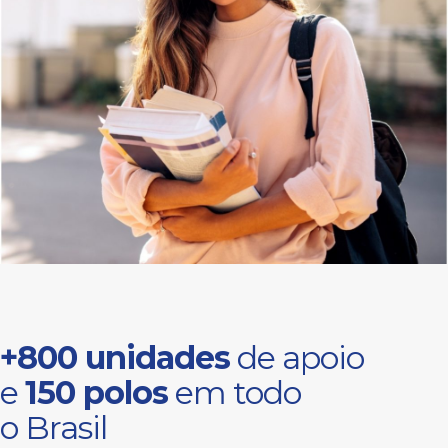
+800 unidades
de apoio
e
150 polos
em todo
o Brasil