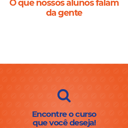
O que nossos alunos falam
da gente
Encontre o curso
que você deseja!