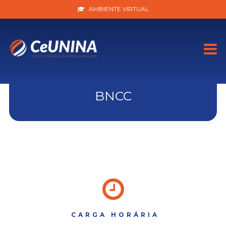
AMBIENTE VIRTUAL
BNCC
CARGA HORÁRIA