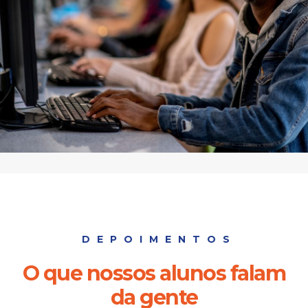
DEPOIMENTOS
O que nossos alunos falam
da gente