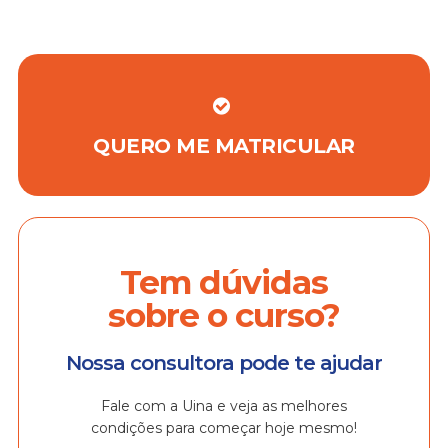
QUERO ME MATRICULAR
Tem dúvidas
sobre o curso?
Nossa consultora pode te ajudar
Fale com a Uina e veja as melhores
condições para começar hoje mesmo!