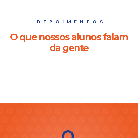
DEPOIMENTOS
O que nossos alunos falam
da gente