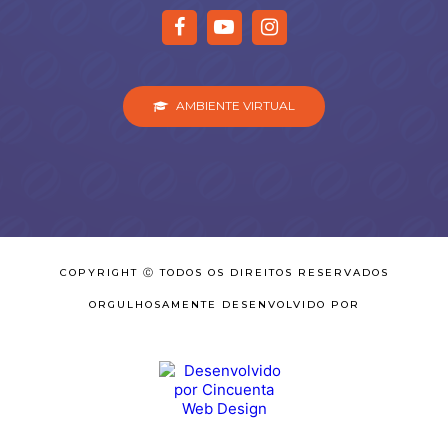
AMBIENTE VIRTUAL
COPYRIGHT Ⓒ TODOS OS DIREITOS RESERVADOS
ORGULHOSAMENTE DESENVOLVIDO POR