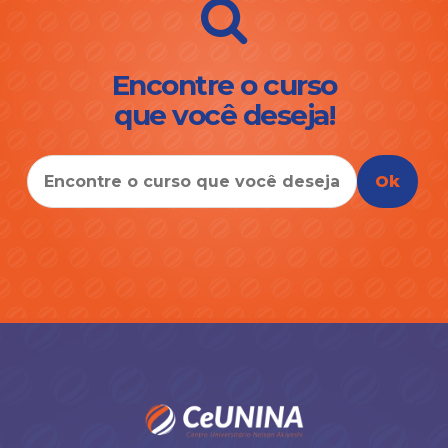
Encontre o curso
que você deseja!
Ok