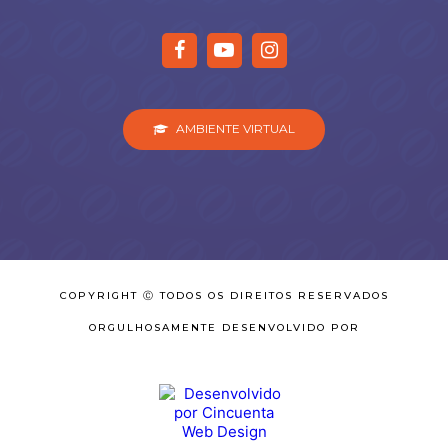
AMBIENTE VIRTUAL
COPYRIGHT Ⓒ TODOS OS DIREITOS RESERVADOS
ORGULHOSAMENTE DESENVOLVIDO POR