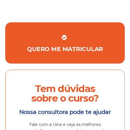
QUERO ME MATRICULAR
Tem dúvidas
sobre o curso?
Nossa consultora pode te ajudar
Fale com a Uina e veja as melhores