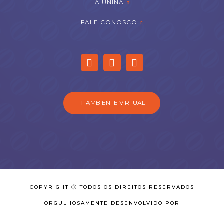
A UNINA
FALE CONOSCO
AMBIENTE VIRTUAL
COPYRIGHT Ⓒ TODOS OS DIREITOS RESERVADOS
ORGULHOSAMENTE DESENVOLVIDO POR