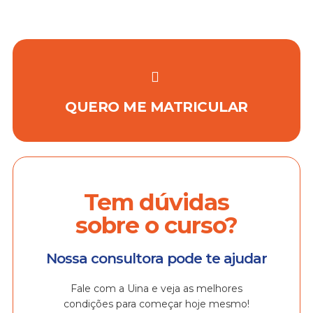
QUERO ME MATRICULAR
Tem dúvidas
sobre o curso?
Nossa consultora pode te ajudar
Fale com a Uina e veja as melhores
condições para começar hoje mesmo!