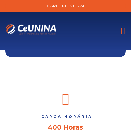
AMBIENTE VIRTUAL
ATENDIMENTO EM VENDAS –
ULTRAINTENSIVO
CARGA HORÁRIA
400 Horas