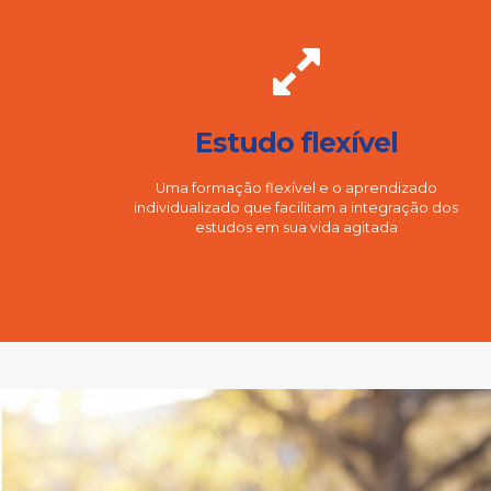
Estudo flexível
Uma formação flexível e o aprendizado
individualizado que facilitam a integração dos
estudos em sua vida agitada