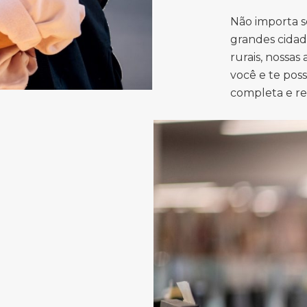
Não importa s
grandes cidad
rurais, nossas
você e te pos
completa e r