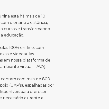
nina está há mais de 10
com o ensino a distância,
o cursos e transformando
 da educação.
ulas 100% on-line, com
texto e videoaulas
das em nossa plataforma de
ambiente virtual – AVA).
s contam com mais de 800
poio (UAP’s), espalhadas por
 disponíveis para oferecer
e necessário durante a