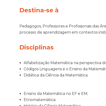
Destina-se à
Pedagogos, Professores e Profissionais das Á
processo de aprendizagem em contextos institu
Disciplinas
Alfabetização Matemática na perspectiva d
Códigos Linguagens e o Ensino da Matemáti
Didática da Ciência da Matemática.
Ensino da Matemática no EF e EM;
Etnomatemática:
História da Ciência Matemática.