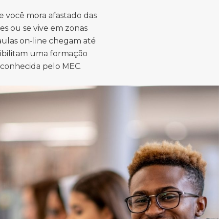
e você mora afastado das
es ou se vive em zonas
 aulas on-line chegam até
sibilitam uma formação
econhecida pelo MEC.