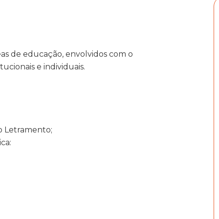
reas de educação, envolvidos com o
cionais e individuais.
o Letramento;
ca: