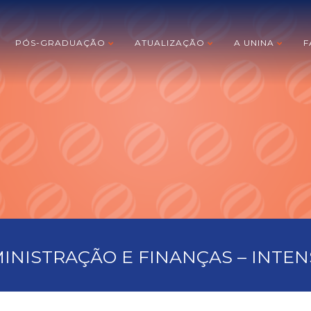
PÓS-GRADUAÇÃO
ATUALIZAÇÃO
A UNINA
F
INISTRAÇÃO E FINANÇAS – INTEN