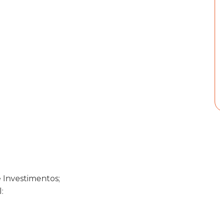
e Investimentos;
: