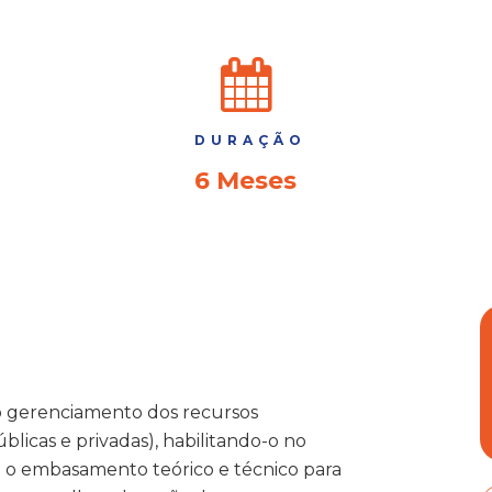
DURAÇÃO
6 Meses
a o gerenciamento dos recursos
blicas e privadas), habilitando-o no
o o embasamento teórico e técnico para