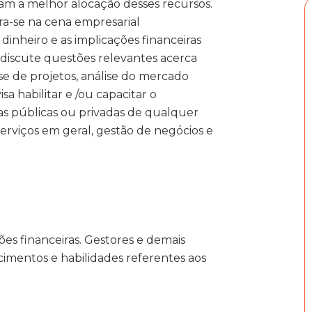
m a melhor alocação desses recursos.
ra-se na cena empresarial
inheiro e as implicações financeiras
 discute questões relevantes acerca
ise de projetos, análise do mercado
sa habilitar e /ou capacitar o
sas públicas ou privadas de qualquer
 serviços em geral, gestão de negócios e
ões financeiras. Gestores e demais
cimentos e habilidades referentes aos