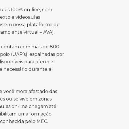
ulas 100% on-line, com
texto e videoaulas
das em nossa plataforma de
ambiente virtual – AVA).
s contam com mais de 800
poio (UAP’s), espalhadas por
 disponíveis para oferecer
e necessário durante a
e você mora afastado das
es ou se vive em zonas
 aulas on-line chegam até
sibilitam uma formação
econhecida pelo MEC.