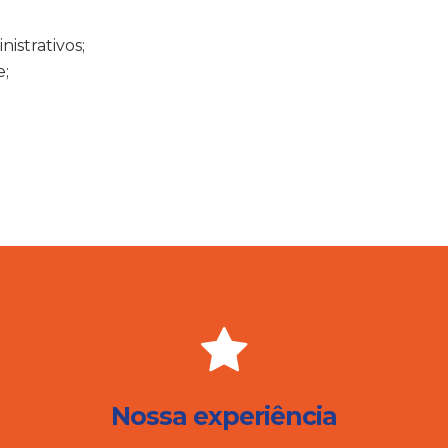
istrativos;
e;
Nossa experiência