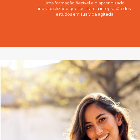
Uma formação flexível e o aprendizado
individualizado que facilitam a integração dos
estudos em sua vida agitada