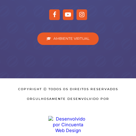
AMBIENTE VIRTUAL
COPYRIGHT Ⓒ TODOS OS DIREITOS RESERVADOS
ORGULHOSAMENTE DESENVOLVIDO POR