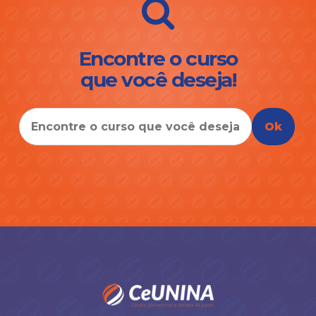
Encontre o curso
que você deseja!
Ok