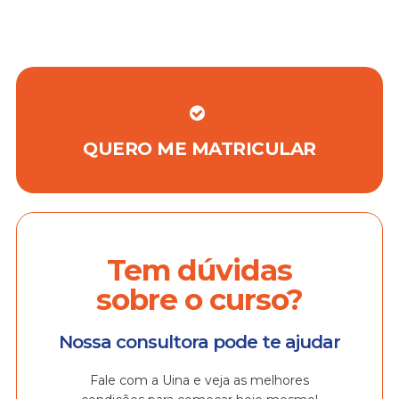
QUERO ME MATRICULAR
Tem dúvidas
sobre o curso?
Nossa consultora pode te ajudar
Fale com a Uina e veja as melhores