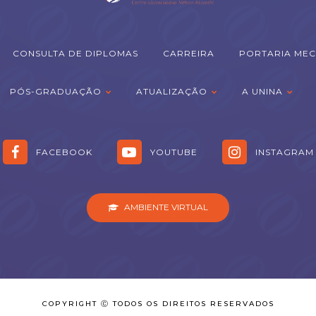
CONSULTA DE DIPLOMAS
CARREIRA
PORTARIA MEC
PÓS-GRADUAÇÃO
ATUALIZAÇÃO
A UNINA
FACEBOOK
YOUTUBE
INSTAGRAM
AMBIENTE VIRTUAL
COPYRIGHT Ⓒ TODOS OS DIREITOS RESERVADOS