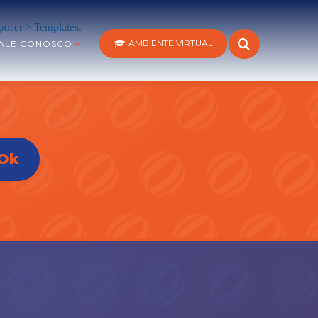
oser > Templates.
AMBIENTE VIRTUAL
ALE CONOSCO
Ok