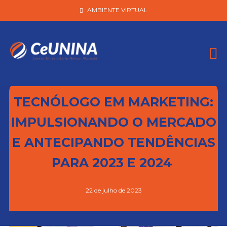
AMBIENTE VIRTUAL
TECNÓLOGO EM MARKETING:
IMPULSIONANDO O MERCADO
E ANTECIPANDO TENDÊNCIAS
PARA 2023 E 2024
22 de julho de 2023